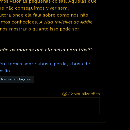
amos valor as pequenas coisas. Aquelas que 
e não conseguimos viver sem.
emos conhecidos. 
A Vida Invisível de Addie 
a nos mostrar o quanto isso pode ser 
não as marcas que ela deixa para trás?"
ntém temas sobre abuso, perda, abuso de 
ssão.
Recomendações
32 visualizações