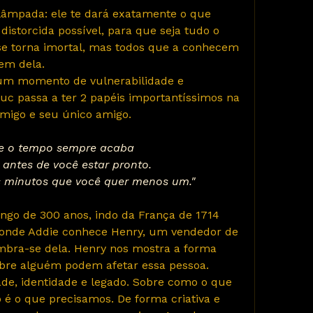
istorcida possível, para que seja tudo o 
se torna imortal, mas todos que a conhecem 
em dela.
uc passa a ter 2 papéis importantíssimos na 
nimigo e seu único amigo.
e o tempo sempre acaba
antes de você estar pronto.
s minutos que você quer menos um."
 onde Addie conhece Henry, um vendedor de 
embra-se dela. Henry nos mostra a forma 
bre alguém podem afetar essa pessoa.
 o que precisamos. De forma criativa e 