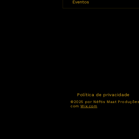
Eventos
Política de privacidade
©2025 por Néftis Maat Produções
com
Wix.com